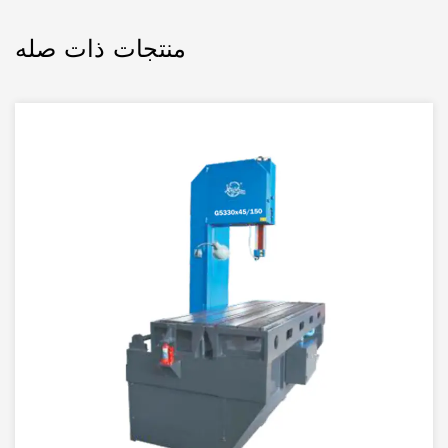
منتجات ذات صله