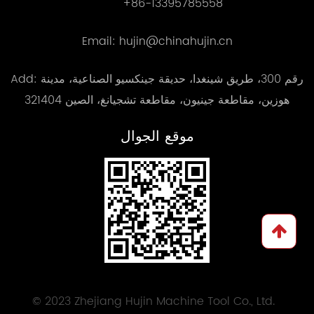
+86-13395785558
Email: hujin@chinahujin.cn
Add: رقم 300، طريق شينغدا، حديقة جينكسيو الصناعية، مدينة
هوزين، مقاطعة جينيون، مقاطعة تشجيانغ، الصين 321404
موقع الجوال
© 2023 Zhejiang Hujin Machine Tool Co., Ltd.