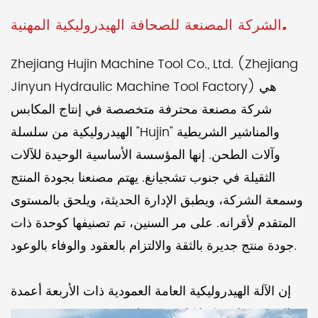
الشركة المصنعة للصحافة الهيدروليكية المهنية.
Zhejiang Hujin Machine Tool Co., Ltd. (Zhejiang
Jinyun Hydraulic Machine Tool Factory) هي
شركة مصنعة محترفة متخصصة في إنتاج المكابس
الهيدروليكية من سلسلة "Hujin" والمناشير الشريطية
وآلات الطحن. إنها المؤسسة الأساسية الوحيدة للآلات
الثقيلة في جنوب تشجيانغ. يهتم مصنعنا بجودة المنتج
وسمعة الشركة، ويطبق الإدارة الحديثة، ويلحق بالمستوى
المتقدم لأقرانه. على مر السنين، تم تصنيفها كوحدة ذات
جودة منتج جديرة بالثقة والالتزام بالعقود والوفاء بالوعود.
إن الآلة الهيدروليكية العامة العمودية ذات الأربعة أعمدة
YJ-32-40-315T التي تنتجها شركتنا كانت مفضلة في