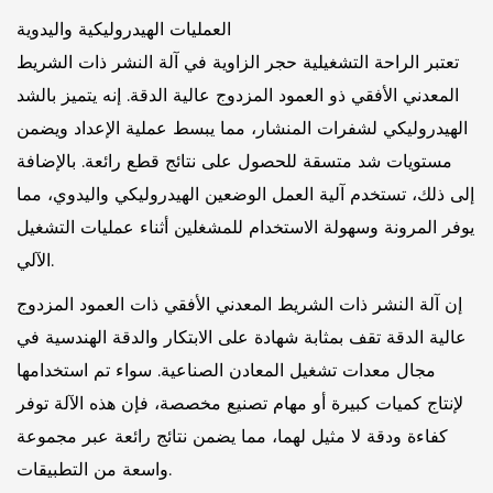
العمليات الهيدروليكية واليدوية
تعتبر الراحة التشغيلية حجر الزاوية في آلة النشر ذات الشريط
المعدني الأفقي ذو العمود المزدوج عالية الدقة. إنه يتميز بالشد
الهيدروليكي لشفرات المنشار، مما يبسط عملية الإعداد ويضمن
مستويات شد متسقة للحصول على نتائج قطع رائعة. بالإضافة
إلى ذلك، تستخدم آلية العمل الوضعين الهيدروليكي واليدوي، مما
يوفر المرونة وسهولة الاستخدام للمشغلين أثناء عمليات التشغيل
الآلي.
إن آلة النشر ذات الشريط المعدني الأفقي ذات العمود المزدوج
عالية الدقة تقف بمثابة شهادة على الابتكار والدقة الهندسية في
مجال معدات تشغيل المعادن الصناعية. سواء تم استخدامها
لإنتاج كميات كبيرة أو مهام تصنيع مخصصة، فإن هذه الآلة توفر
كفاءة ودقة لا مثيل لهما، مما يضمن نتائج رائعة عبر مجموعة
واسعة من التطبيقات.