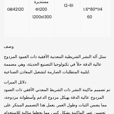
مستديرة 
     12~61   
GB42120  
Φ1200 
1.6*80*114
1200x1300
60     
وصف
تمثل آلة النشر الشريطية المعدنية الأفقية ذات العمود المزدوج
عالية الدقة حلاً في تكنولوجيا التصنيع الحديثة، وهي مصممة
لتلبية المتطلبات الصارمة لتشغيل المعادن الصناعية.
دلائل الميزات
تم تصميم ماكينة النشر ذات الشريط المعدني الأفقي ذات العمود
المزدوج عالية الدقة بهيكل مزدوج الدعم وأسطوانة مزدوجة،
مما يضمن الثبات وطول العمر. يعمل هذا التصميم المبتكر على
تحسين عمر الماكينة بشكل كبير، مما يجعلها مثالية للاستخدام