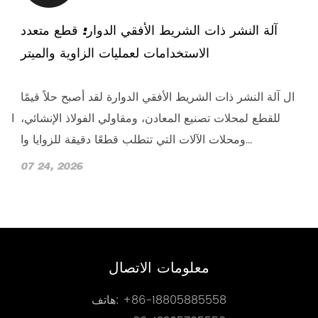
ه
آلة النشر ذات الشريط الأفقي الدوار: قطع متعدد
يع
الاستخدامات لعمليات الزاوية والميتر
في
ال آلة النشر ذات الشريط الأفقي الدوارة لقد أصبح حلاً قيمًا
تي
للقطع لمحلات تصنيع المعادن، ومقاولي الفولاذ الإنشائي،
ا
ومحلات الآلات التي تتطلب قطعًا دقيقة للزوايا وا...
07 24, 2026
0
معلومات الاتصال
+86-18805885558
هاتف: