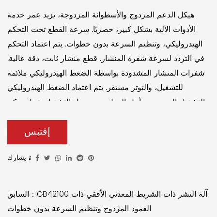
هيكل الدعم المزدوج والأسطوانة المزدوجة، يزيد عمر خدمة
الأدوات الآلية بشكل كبير، حصريًا. سرعة القطع تحت التحكم
الهيدروليكي، وتنظيم السرعة بدون خطوات. يتم اعتماد التحكم
في التردد لسرعة شفرة المنشار. قطع منشار ثابت، دقة عالية.
شفرات المنشار المشدودة بواسطة الضغط الهيدروليكي ملائمة
للتشغيل، والتوتر مستقر. يتم اعتماد الضغط الهيدروليكي
والتشغيل اليدوي من أجل العمل، وهو سهل التشغيل. عمل يمكن
تجهيز الطاولة بحركة هيدروليكية 800 مم.
إقتبس
يشارك :
السابق：GB42100 آلة النشر ذات الشريط المعدني الأفقي ذات
العمود المزدوج وتنظيم السرعة بدون خطوات