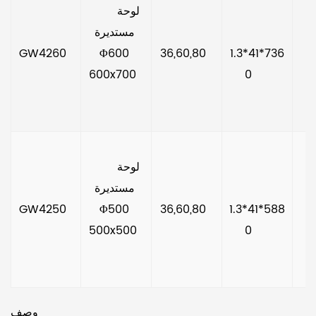
      لوحة 
مستديرة 
     5.5-4
GW4260  
Φ600 
36,60,80  
1.3*41*736
600x700  
0     
      لوحة 
مستديرة 
     5.5-4
GW4250  
Φ500 
36,60,80  
1.3*41*588
500x500  
0     
وصف