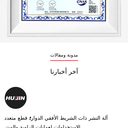
مدونة ومقالات
آخر أخبارنا
ه
آلة النشر ذات الشريط الأفقي الدوار: قطع متعدد
يع
الاستخدامات لعمليات الزاوية والميتر