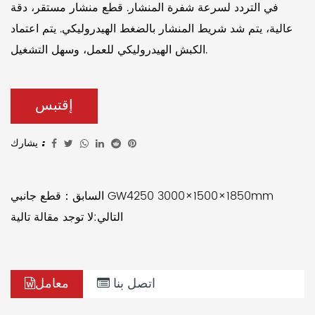
في التردد لسرعة شفرة المنشار. قطع منشار مستقر، دقة
عالية، يتم شد شريط المنشار بالضغط الهيدروليكي. يتم اعتماد
الكبش الهيدروليكي للعمل، وسهل التشغيل.
إقتبس
يشارك :
السابق：قطع جانبي GW4250 3000×1500×1850mm
التالي:لا توجد مقالة تالية
اتصل بنا
معامل