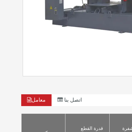
اتصل بنا
معامل
     سرعة الشفرة 
     قدرة القطع 