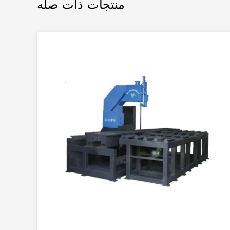
منتجات ذات صله