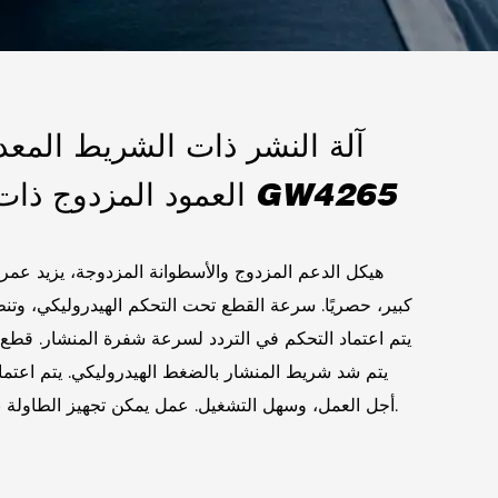
آلة النشر ذات الشريط المعد
العمود المزدوج ذات الأداء الموثوق GW4265
هيكل الدعم المزدوج والأسطوانة المزدوجة، يزيد عمر 
كبير، حصريًا. سرعة القطع تحت التحكم الهيدروليكي، وت
يتم اعتماد التحكم في التردد لسرعة شفرة المنشار. قطع 
يتم شد شريط المنشار بالضغط الهيدروليكي. يتم اعتما
أجل العمل، وسهل التشغيل. عمل يمكن تجهيز الطاولة بحركة هيدروليكية 800 مم.