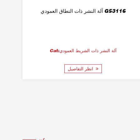
آلة النشر ذات النطاق العمودي G53116
Cat:آلة النشر ذات الشريط العمودي
Cat:آ
انظر التفاصيل
عن