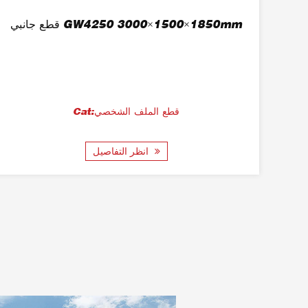
قة
قطع جانبي GW4250 3000×1500×1850mm
Cat:قطع الملف الشخصي
انظر التفاصيل