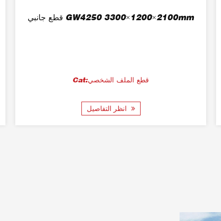
قطع جانبي GW4250 3300×1200×2100mm
Cat:قطع الملف الشخصي
انظر التفاصيل