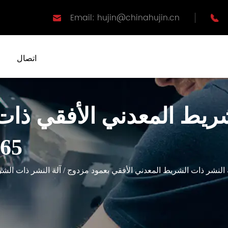
Email: hujin@chinahujin.cn
اتصال
شريط المعدني الأفقي ذات
الأداء
 النشر ذات الشريط المعدني الأفقي بعمود مزدوج
/