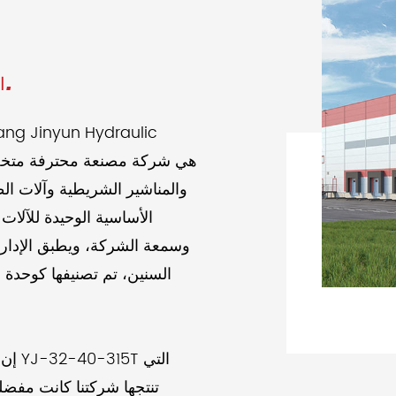
الشركة المصنعة للصحافة الهيدروليكية المهنية.
iang Jinyun Hydraulic
الأساسية الوحيدة للآلات 
وسمعة الشركة، ويطبق الإدارة 
السنين، تم تصنيفها كوحدة ذا
إن ا