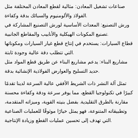
صناعات تشغيل المعادن: مثالية لقطع المعادن المختلفة مثل
الفولاذ والألومنيوم والسبائك بدقة وكفاءة.
ورش التصنيع: المعدات الأساسية لورش التصنيع المشاركة في
تصنيع المكونات الهيكلية والأنابيب والمقاطع الجانبية.
قطاع السيارات: يستخدم في إنتاج قطع غيار السيارات ومكوناتها
التي تتطلب دقة عالية وجودة ثابتة.
مشاريع البناء: يدعم مشاريع البناء عن طريق قطع المواد مثل
حديد التسليح والعوارض الفولاذية الإنشائية بدقة.
تمثل آلة النشر ذات الشريط الأفقي عالية السرعة لدينا تقدمًا
كبيرًا في تكنولوجيا القطع، مما يوفر سرعة ودقة وكفاءة محسنة
مقارنة بالطرق التقليدية. بفضل بنيته القوية، وميزاته المتقدمة،
وتطبيقاته المتنوعة، فهو يمثل خيارًا موثوقًا للعمليات الصناعية
التي تهدف إلى تحسين عمليات القطع وزيادة الإنتاجية.