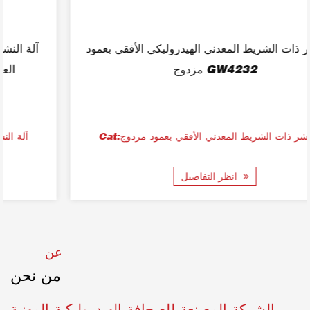
آلة النشر ذات الشريط المعدني الهيدروليكي الأفقي بعمود
مزدوج GW4232
Cat:آلة النشر ذات الشريط المعدني الأفقي بعمود مزدوج
انظر التفاصيل
عن
من نحن