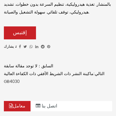
بالمنشار. تغذية هيدروليكية، تنظيم السرعة بدون خطوات. تشديد
هيدروليكي، توقف تلقائي. سهولة التشغيل والصيانة.
إقتبس
يشارك :
السابق：لا توجد مقالة سابقة
التالي:ماكينة النشر ذات الشريط الأفقي ذات الكفاءة العالية
GB4030
اتصل بنا
معامل