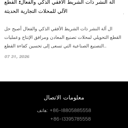
د
آلة النشر ذات الشريط الأفقي الذكي والفعال: القطع
ر
الآلي للمحلات التجارية الحديثة
ًا
ال آلة النشر ذات الشريط الأفقي الذكي والفعال أصبح حل
ا
ي،
القطع التحويلي لمحلات تصنيع المعادن ومرافق الإنتاج وعمليات
ين
التصنيع الصناعية التي تسعى إلى تحسين كفاءة القطع...
07 31, 2026
0
معلومات الاتصال
+86-18805885558
هاتف:
+86-13395785558