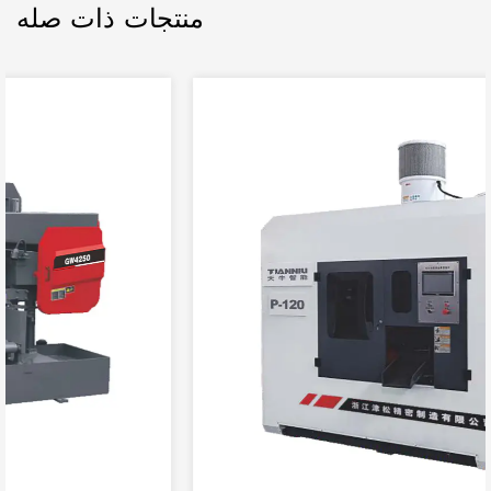
منتجات ذات صله