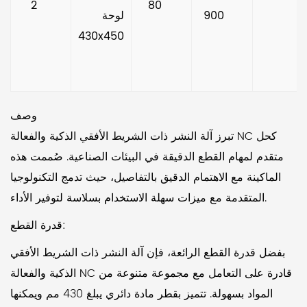
2    
80    
900     
      لوحة 
430x450
وصف
تبرز آلة النشر ذات الشريط الأفقي الذكية والفعالة NC كحل
متقدم لمهام القطع الدقيقة في البيئات الصناعية. صُممت هذه
الماكينة مع الاهتمام الدقيق بالتفاصيل، حيث تدمج التكنولوجيا
المتقدمة مع ميزات سهلة الاستخدام بسلاسة لتوفير الأداء.
قدرة القطع:
بفضل قدرة القطع الرائعة، فإن آلة النشر ذات الشريط الأفقي
الذكية والفعالة NC قادرة على التعامل مع مجموعة متنوعة من
المواد بسهولة. تتميز بقطر مادة دائري يبلغ 430 مم ويمكنها