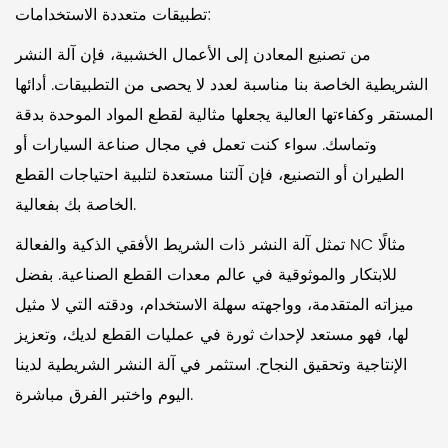
تطبيقات متعددة الاستخدامات:
من تصنيع المعادن إلى الأعمال الخشبية، فإن آلة النشر
الشريطية الخاصة بنا مناسبة لعدد لا يحصى من التطبيقات. أدائها
المستقر وكفاءتها العالية يجعلها مثالية لقطع المواد الموحدة بدقة
وتماسك. سواء كنت تعمل في مجال صناعة السيارات أو
الطيران أو التصنيع، فإن آلتنا مستعدة لتلبية احتياجات القطع
الخاصة بك بفعالية.
تمثل آلة النشر ذات الشريط الأفقي الذكية والفعالة NC مثالًا
للابتكار والموثوقية في عالم معدات القطع الصناعية. بفضل
ميزاته المتقدمة، وواجهته سهلة الاستخدام، ودقته التي لا مثيل
لها، فهو مستعد لإحداث ثورة في عمليات القطع لديك، وتعزيز
الإنتاجية وتحقيق النجاح. استثمر في آلة النشر الشريطية لدينا
اليوم واختبر الفرق مباشرة.