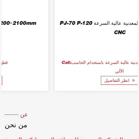
PJ-70 P-120 آلة المنشار الدائري المعدنية عالية السرعة
CNC
Cat:آلة النشر الدائرية المعدنية عالية السرعة باستخدام الحاسب
الآلي
انظر التفاصيل
عن
من نحن