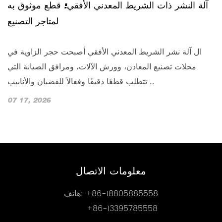
آلة النشر ذات الشريط المعدني الأفقي: قطع موثوق به
لمتاجر التصنيع
ال آلة نشر الشريط المعدني الأفقي أصبحت حجر الزاوية في
محلات تصنيع المعادن، وورش الآلات، ومرافق الصيانة التي
تتطلب قطعًا دقيقًا وفعالاً للقضبان والأنابيب ...
07 17, 2026
معلومات الاتصال
+86-18805885558
هاتف:
+86-13395785558