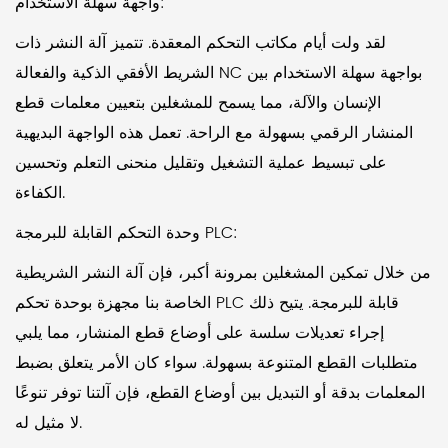
واجهة سهلة الاستخدام:
لقد ولت أيام مكاتب التحكم المعقدة. تتميز آلة النشر ذات
الشريط الأفقي الذكية والفعالة NC بواجهة سهلة الاستخدام بين
الإنسان والآلة، مما يسمح للمشغلين بتعيين معلمات قطع
المنشار الرقمي بسهولة مع الراحة. تعمل هذه الواجهة البديهية
على تبسيط عملية التشغيل وتقليل منحنى التعلم وتحسين
الكفاءة.
وحدة التحكم القابلة للبرمجة PLC:
من خلال تمكين المشغلين بمرونة أكبر، فإن آلة النشر الشريطية
الخاصة بنا مجهزة بوحدة تحكم PLC قابلة للبرمجة. يتيح ذلك
إجراء تعديلات سلسة على أوضاع قطع المنشار، مما يلبي
متطلبات القطع المتنوعة بسهولة. سواء كان الأمر يتعلق بضبط
المعلمات بدقة أو التبديل بين أوضاع القطع، فإن آلتنا توفر تنوعًا
لا مثيل له.